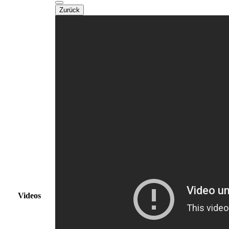
Zurück
Videos