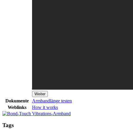
Weiter
Dokumente
Armbandlänge testen
Weblinks
How it works
Tags